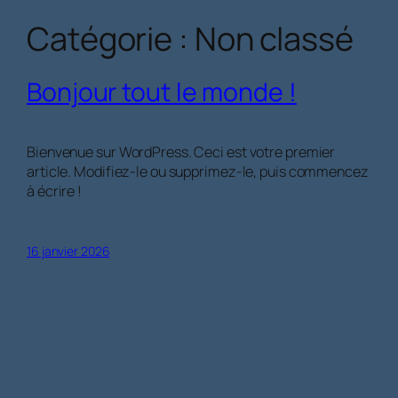
Catégorie :
Non classé
Aller
au
contenu
Bonjour tout le monde !
Bienvenue sur WordPress. Ceci est votre premier
article. Modifiez-le ou supprimez-le, puis commencez
à écrire !
16 janvier 2026